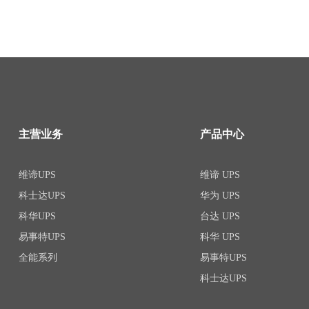
主营业务
产品中心
维谛UPS
维谛 UPS
科士达UPS
华为 UPS
科华UPS
台达 UPS
易事特UPS
科华 UPS
全能系列
易事特UPS
科士达UPS