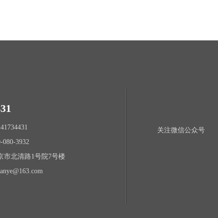
431
1734431
关注微信公众号
080-3932
京市北清路1号院7号楼
anye@163.com