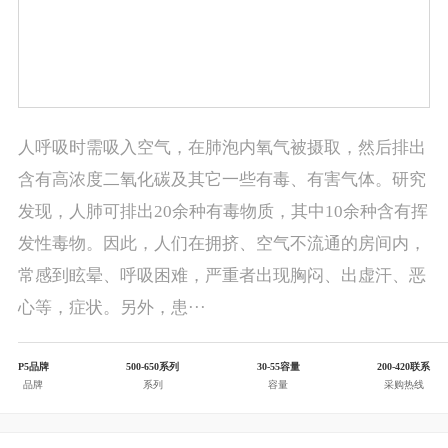
人呼吸时需吸入空气，在肺泡内氧气被摄取，然后排出
含有高浓度二氧化碳及其它一些有毒、有害气体。研究
发现，人肺可排出20余种有毒物质，其中10余种含有挥
发性毒物。因此，人们在拥挤、空气不流通的房间内，
常感到眩晕、呼吸困难，严重者出现胸闷、出虚汗、恶
心等，症状。另外，患···
P5
品牌
500-650
系列
30-55
容量
200-420
联系
品牌
系列
容量
采购热线