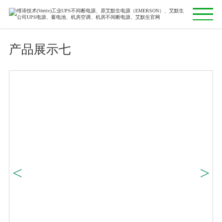
产品展示七
首页
主营业务
产品中心
经典案例
新闻资讯
合作伙伴
<
>
关于我们
联系我们