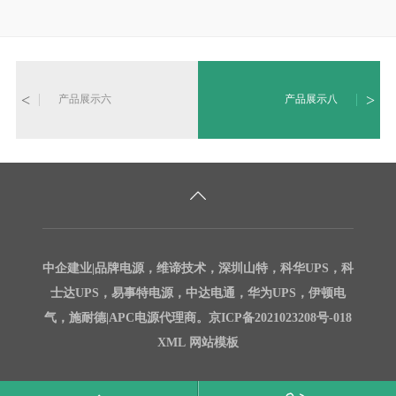
产品展示六
产品展示八
中企建业|品牌电源，维谛技术，深圳山特，科华UPS，科
士达UPS，易事特电源，中达电通，华为UPS，伊顿电
气，施耐德|APC电源代理商。京ICP备2021023208号-018
XML
网站模板